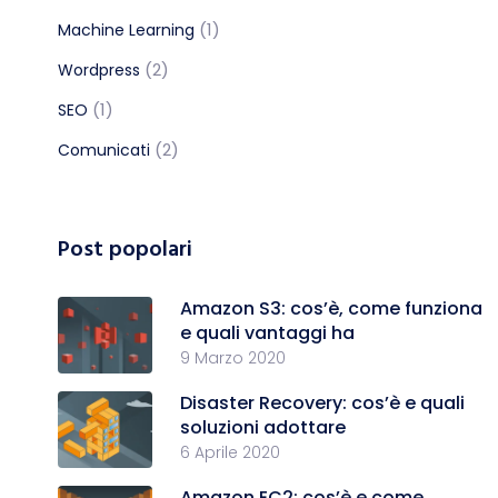
(1)
Machine Learning
(2)
Wordpress
(1)
SEO
(2)
Comunicati
Post popolari
Amazon S3: cos’è, come funziona
e quali vantaggi ha
9 Marzo 2020
Disaster Recovery: cos’è e quali
soluzioni adottare
6 Aprile 2020
Amazon EC2: cos’è e come