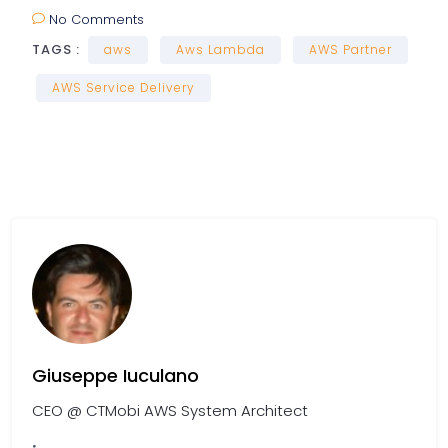
No Comments
TAGS :
aws
Aws Lambda
AWS Partner
AWS Service Delivery
Giuseppe Iuculano
CEO @ CTMobi AWS System Architect