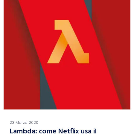
23 Marzo 2020
Lambda: come Netflix usa il