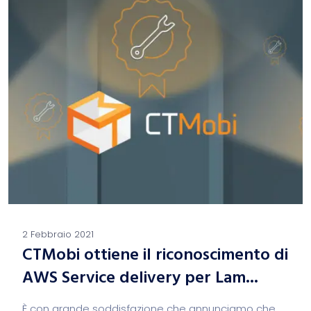
2 Febbraio 2021
CTMobi ottiene il riconoscimento di
AWS Service delivery per Lam...
È con grande soddisfazione che annunciamo che