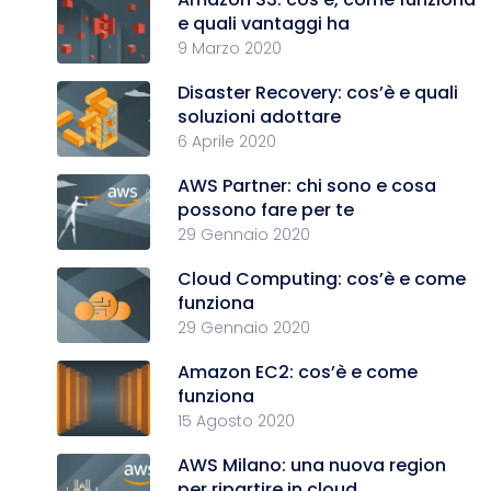
e quali vantaggi ha
9 Marzo 2020
Disaster Recovery: cos’è e quali
soluzioni adottare
6 Aprile 2020
AWS Partner: chi sono e cosa
possono fare per te
29 Gennaio 2020
Cloud Computing: cos’è e come
funziona
29 Gennaio 2020
Amazon EC2: cos’è e come
funziona
15 Agosto 2020
AWS Milano: una nuova region
per ripartire in cloud