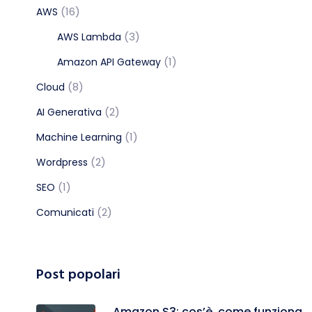
(16)
AWS
(3)
AWS Lambda
(1)
Amazon API Gateway
(8)
Cloud
(2)
AI Generativa
(1)
Machine Learning
(2)
Wordpress
(1)
SEO
(2)
Comunicati
Post popolari
Amazon S3: cos’è, come funziona