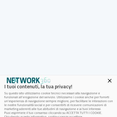
I tuoi contenuti, la tua privacy!
Su questo sito utilizziamo cookie tecnici necessari alla navigazione e
funzionali all’erogazione del servizio. Utilizziamo i cookie anche per fornirti
un’esperienza di navigazione sempre migliore, per facilitare le interazioni con
le nostre funzionalità social e per consentirti di ricevere comunicazioni di
marketing aderenti alle tue abitudini di navigazione e ai tuoi interessi.
Puoi esprimere il tuo consenso cliccando su ACCETTA TUTTI I COOKIE.
Chiudendo questa informativa, continui senza accettare.