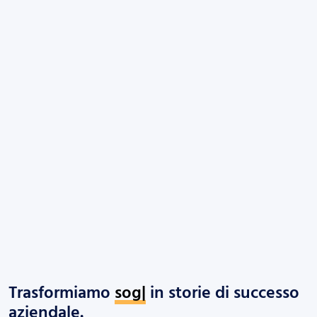
Trasformiamo
sogni
|
in storie di
successo aziendale.