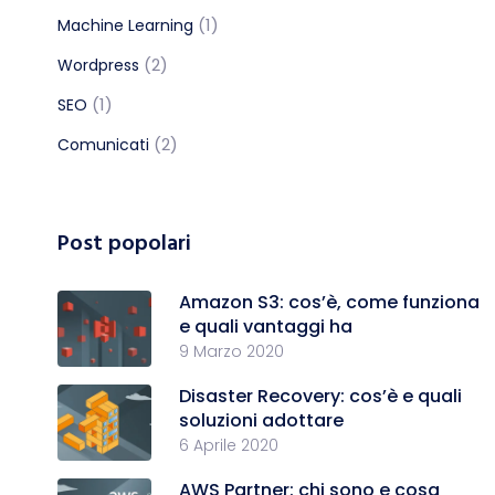
(1)
Machine Learning
(2)
Wordpress
(1)
SEO
(2)
Comunicati
Post popolari
Amazon S3: cos’è, come funziona
e quali vantaggi ha
9 Marzo 2020
Disaster Recovery: cos’è e quali
soluzioni adottare
6 Aprile 2020
AWS Partner: chi sono e cosa