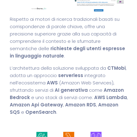
Rispetto ai motori di ricerca tradizionali basati su
corrispondenze di parole chiave, offre una
precisione superiore grazie alla sua capacità di
comprendere il contesto e le sfumature
semantiche delle
richieste degli utenti espresse
in linguaggio naturale
.
L’architettura della soluzione sviluppata da
CTMobi
,
adotta un approccio
serverless
integrato
nell’ecosistema
AWS
(Amazon Web Services),
sfruttando servizi di
AI generativa
come
Amazon
Bedrock
e uno stack di servizi come:
AWS
Lambda
,
Amazon Api Gateway
,
Amazon RDS
,
Amazon
SQS
e
OpenSearch
.