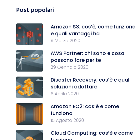
Post popolari
Amazon S3: cos’è, come funziona
e quali vantaggi ha
9 Marzo 2020
AWS Partner: chi sono e cosa
possono fare per te
29 Gennaio 2020
Disaster Recovery: cos’è e quali
soluzioni adottare
6 Aprile 2020
Amazon EC2: cos’è e come
funziona
15 Agosto 2020
Cloud Computing: cos’è e come
funziona