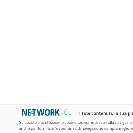
I tuoi contenuti, la tua pr
Su questo sito utilizziamo cookie tecnici necessari alla navigazion
CTMobi s.r.l.
anche per fornirti un’esperienza di navigazione sempre migliore, p