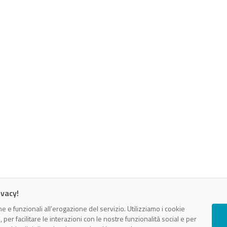
ivacy!
e e funzionali all’erogazione del servizio. Utilizziamo i cookie
er facilitare le interazioni con le nostre funzionalità social e per