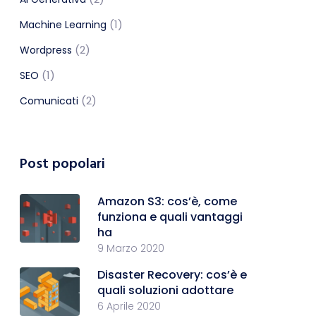
(1)
Machine Learning
(2)
Wordpress
(1)
SEO
(2)
Comunicati
Post popolari
Amazon S3: cos’è, come
funziona e quali vantaggi
ha
9 Marzo 2020
Disaster Recovery: cos’è e
quali soluzioni adottare
6 Aprile 2020