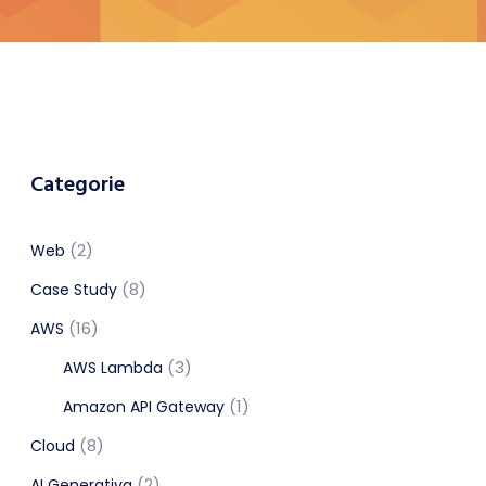
Categorie
(2)
Web
(8)
Case Study
(16)
AWS
(3)
AWS Lambda
(1)
Amazon API Gateway
(8)
Cloud
(2)
AI Generativa