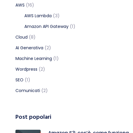
(16)
AWS
(3)
AWS Lambda
(1)
Amazon API Gateway
(8)
Cloud
(2)
AI Generativa
(1)
Machine Learning
(2)
Wordpress
(1)
SEO
(2)
Comunicati
Post popolari
Amazon S3: cos’è, come funziona