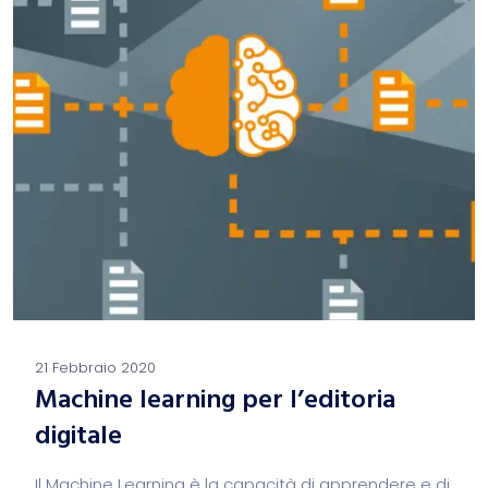
21 Febbraio 2020
Machine learning per l’editoria
digitale
Il Machine Learning è la capacità di apprendere e di