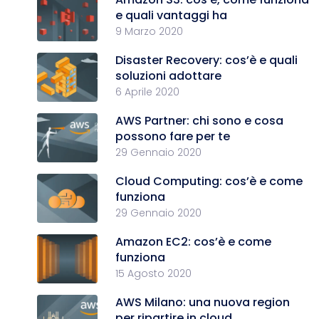
e quali vantaggi ha
9 Marzo 2020
Disaster Recovery: cos’è e quali
soluzioni adottare
6 Aprile 2020
AWS Partner: chi sono e cosa
possono fare per te
29 Gennaio 2020
Cloud Computing: cos’è e come
funziona
29 Gennaio 2020
Amazon EC2: cos’è e come
funziona
15 Agosto 2020
AWS Milano: una nuova region
per ripartire in cloud