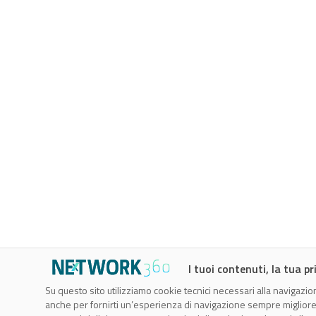
I tuoi contenuti, la tua pr
Su questo sito utilizziamo cookie tecnici necessari alla navigazion
CTMobi s.r.l.
anche per fornirti un’esperienza di navigazione sempre migliore, p