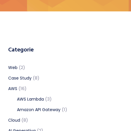
Categorie
(2)
Web
(8)
Case Study
(16)
AWS
(3)
AWS Lambda
(1)
Amazon API Gateway
(8)
Cloud
(2)
AI Generativa