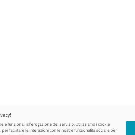
ivacy!
e e funzionali all’erogazione del servizio. Utilizziamo i cookie
er facilitare le interazioni con le nostre funzionalità social e per