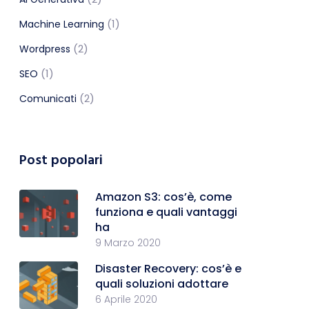
(1)
Machine Learning
(2)
Wordpress
(1)
SEO
(2)
Comunicati
Post popolari
Amazon S3: cos’è, come
funziona e quali vantaggi
ha
9 Marzo 2020
Disaster Recovery: cos’è e
quali soluzioni adottare
6 Aprile 2020